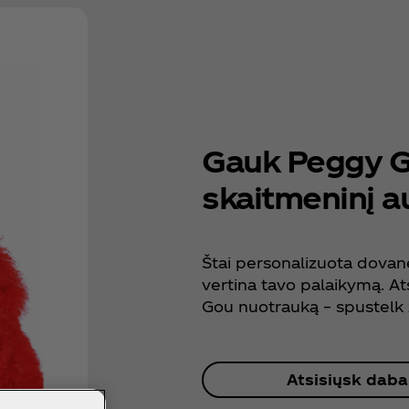
Gauk Peggy 
skaitmeninį a
Štai personalizuota dovan
vertina tavo palaikymą. At
Gou nuotrauką – spustelk
Atsisiųsk daba