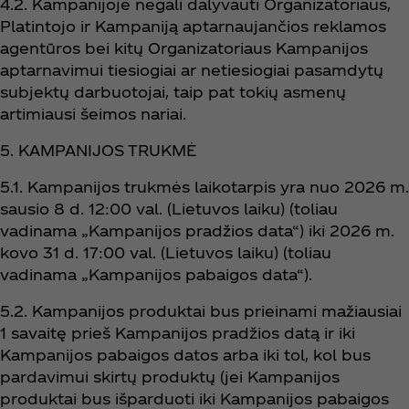
4.2. Kampanijoje negali dalyvauti Organizatoriaus,
Platintojo ir Kampaniją aptarnaujančios reklamos
agentūros bei kitų Organizatoriaus Kampanijos
aptarnavimui tiesiogiai ar netiesiogiai pasamdytų
subjektų darbuotojai, taip pat tokių asmenų
artimiausi šeimos nariai.
5. KAMPANIJOS TRUKMĖ
5.1. Kampanijos trukmės laikotarpis yra nuo 2026 m.
sausio 8 d. 12:00 val. (Lietuvos laiku) (toliau
vadinama „Kampanijos pradžios data“) iki 2026 m.
kovo 31 d. 17:00 val. (Lietuvos laiku) (toliau
vadinama „Kampanijos pabaigos data“).
5.2. Kampanijos produktai bus prieinami mažiausiai
1 savaitę prieš Kampanijos pradžios datą ir iki
Kampanijos pabaigos datos arba iki tol, kol bus
pardavimui skirtų produktų (jei Kampanijos
produktai bus išparduoti iki Kampanijos pabaigos