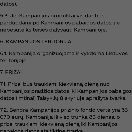
datos).
5.3. Jei Kampanijos produktai vis dar bus
parduodami po Kampanijos pabaigos datos, jie
nebesuteiks teisės dalyvauti Kampanijoje.
6. KAMPANIJOS TERITORIJA
6.1. Kampanija organizuojama ir vykdoma Lietuvos
teritorijoje.
7. PRIZAI
7.1. Prizai bus traukiami kiekvieną dieną nuo
Kampanijos pradžios datos iki Kampanijos pabaigos
datos (imtinai) Taisyklių 8 skyriuje aprašyta tvarka.
7.2. Bendra Kampanijos prizinio fondo vertė yra 63
070 eurų. Kampanija iš viso trunka 83 dienas, o
prizai traukiami kiekvieną dieną iki Kampanijos
pabaigos datos atsitiktine tvarka.