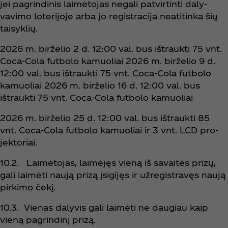
jei pagrindinis laimėtojas negali patvirtinti daly-
vavimo loterijoje arba jo registracija neatitinka šių
taisyklių.
2026 m. birželio 2 d. 12:00 val. bus ištraukti 75 vnt.
Coca‑Cola futbolo kamuoliai 2026 m. birželio 9 d.
12:00 val. bus ištraukti 75 vnt. Coca‑Cola futbolo
kamuoliai 2026 m. birželio 16 d. 12:00 val. bus
ištraukti 75 vnt. Coca‑Cola futbolo kamuoliai
2026 m. birželio 25 d. 12:00 val. bus ištraukti 85
vnt. Coca‑Cola futbolo kamuoliai ir 3 vnt. LCD pro-
jektoriai.
10.2. Laimėtojas, laimėjęs vieną iš savaitės prizų,
gali laimėti naują prizą įsigijęs ir užregistravęs naują
pirkimo čekį.
10.3. Vienas dalyvis gali laimėti ne daugiau kaip
vieną pagrindinį prizą.