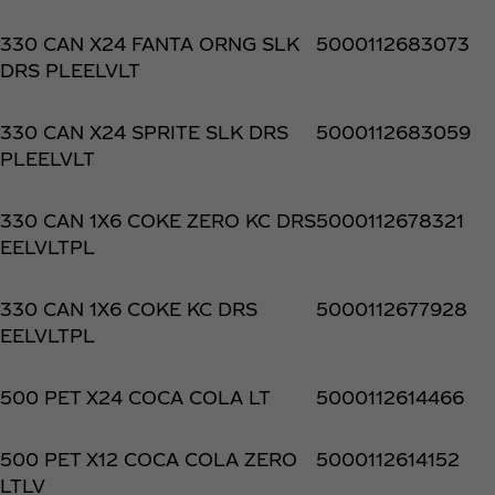
330 CAN X24 FANTA ORNG SLK
5000112683073
DRS PLEELVLT
330 CAN X24 SPRITE SLK DRS
5000112683059
PLEELVLT
330 CAN 1X6 COKE ZERO KC DRS
5000112678321
EELVLTPL
330 CAN 1X6 COKE KC DRS
5000112677928
EELVLTPL
500 PET X24 COCA COLA LT
5000112614466
500 PET X12 COCA COLA ZERO
5000112614152
LTLV