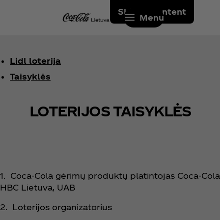
Skip to content
Menu
Lidl loterija
Taisyklės
LOTERIJOS TAISYKLĖS
1. Coca‑Cola gėrimų produktų platintojas Coca‑Cola
HBC Lietuva, UAB
2. Loterijos organizatorius