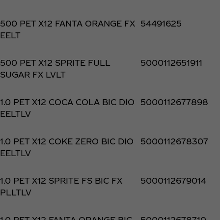
500 PET X12 FANTA ORANGE FX
54491625
EELT
500 PET X12 SPRITE FULL
5000112651911
SUGAR FX LVLT
1.0 PET X12 COCA COLA BIC DIO
5000112677898
EELTLV
1.0 PET X12 COKE ZERO BIC DIO
5000112678307
EELTLV
1.0 PET X12 SPRITE FS BIC FX
5000112679014
PLLTLV
1.0 PET X12 FANTA ORANGE BIC
5000112678710