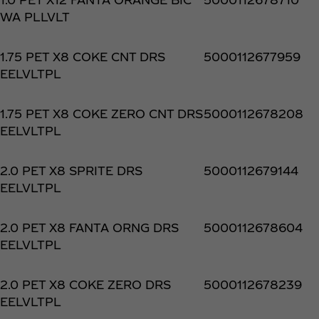
WA PLLVLT
1.75 PET X8 COKE CNT DRS
5000112677959
EELVLTPL
1.75 PET X8 COKE ZERO CNT DRS
5000112678208
EELVLTPL
2.0 PET X8 SPRITE DRS
5000112679144
EELVLTPL
2.0 PET X8 FANTA ORNG DRS
5000112678604
EELVLTPL
2.0 PET X8 COKE ZERO DRS
5000112678239
EELVLTPL