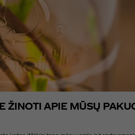
TE ŽINOTI APIE MŪSŲ PAKU