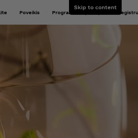
Skip to content
ite
Poveikis
Programėlės puslapis
Registru