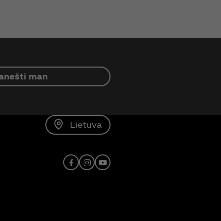
anešti man
Lietuva
Facebook
Instagram
Youtube