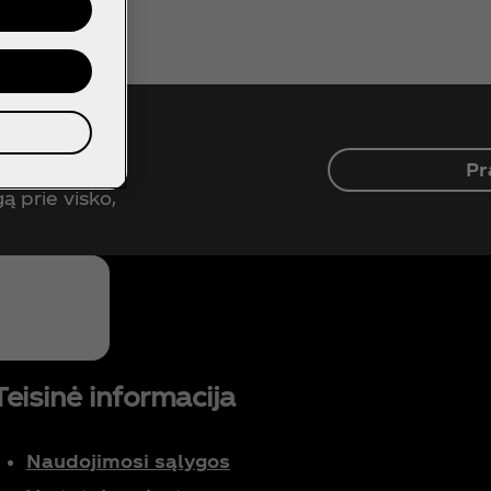
Pr
ą prie visko,
Teisinė informacija
Naudojimosi sąlygos