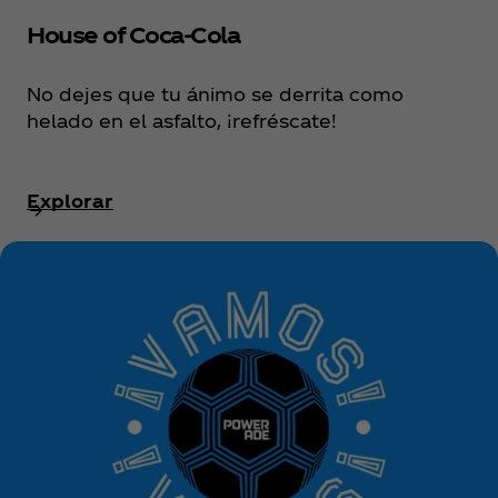
House of Coca‑Cola
No dejes que tu ánimo se derrita como
helado en el asfalto, ¡refréscate!
Explorar