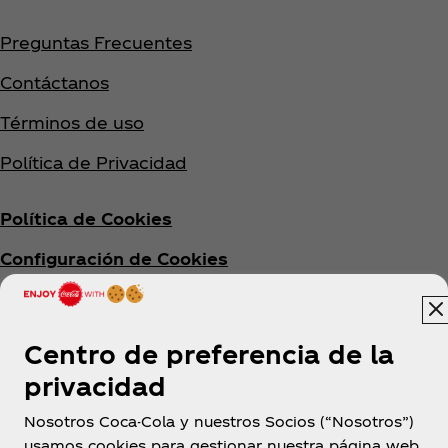
Preguntas Frecuentes
Contáctanos
Términos de uso
Política de Privacidad
Política de Cookies
Configuración de Cookies
Términos y Condiciones
Centro de preferencia de la
privacidad
Nosotros Coca-Cola y nuestros Socios (“Nosotros”)
usamos cookies para gestionar nuestra página web,