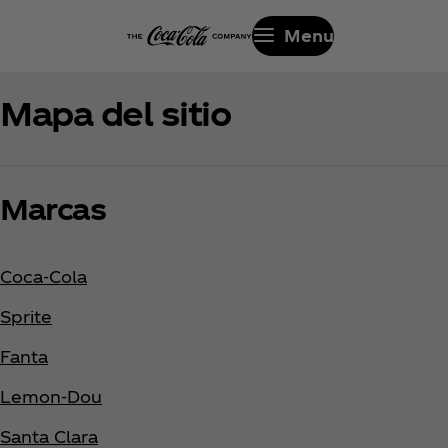
Menu
Mapa del sitio
Marcas
Coca‑Cola
Sprite
Fanta
Lemon-Dou
Santa Clara