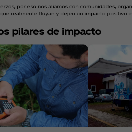
rzos, por eso nos aliamos con comunidades, organi
ue realmente fluyan y dejen un impacto positivo en 
os pilares de impacto