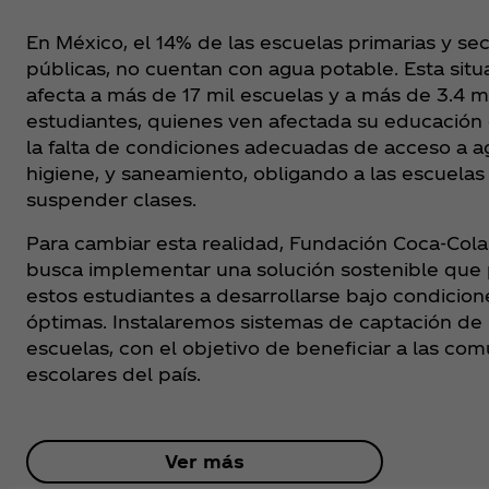
En México, el 14% de las escuelas primarias y se
públicas, no cuentan con agua potable. Esta situ
afecta a más de 17 mil escuelas y a más de 3.4 m
estudiantes, quienes ven afectada su educación
la falta de condiciones adecuadas de acceso a a
higiene, y saneamiento, obligando a las escuelas 
suspender clases.
Para cambiar esta realidad, Fundación Coca‑Col
busca implementar una solución sostenible que 
estos estudiantes a desarrollarse bajo condicion
óptimas. Instalaremos sistemas de captación de 
escuelas, con el objetivo de beneficiar a las co
escolares del país.
Ver más