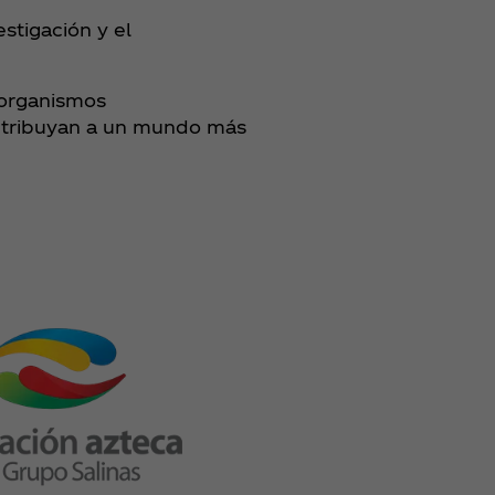
stigación y el
 organismos
ontribuyan a un mundo más