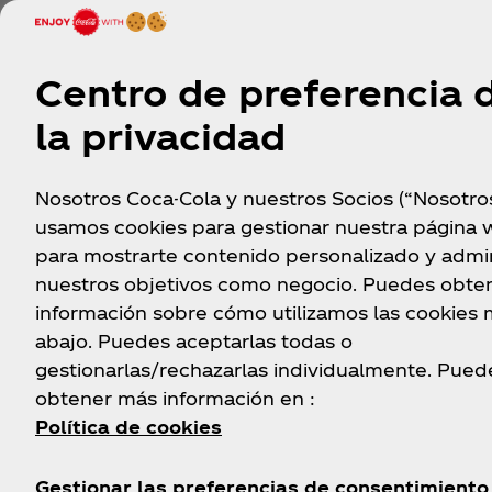
Centro de preferencia 
la privacidad
Nosotros Coca-Cola y nuestros Socios (“Nosotro
usamos cookies para gestionar nuestra página 
para mostrarte contenido personalizado y admin
nuestros objetivos como negocio. Puedes obte
información sobre cómo utilizamos las cookies
abajo. Puedes aceptarlas todas o
gestionarlas/rechazarlas individualmente. Pued
Vincu
obtener más información en :
Política de cookies
El acceso al agua no solo depende de la acción de 
para el futuro.​
Gestionar las preferencias de consentimiento