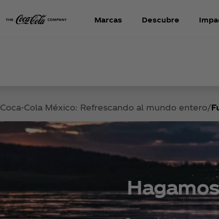
Marcas
Descubre
Impa
Coca‑Cola México: Refrescando al mundo entero
F
Hagamos 