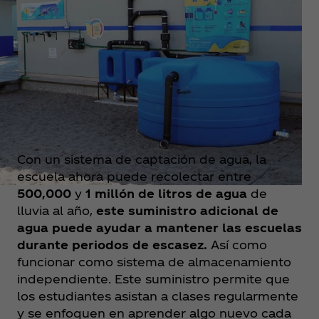
Con un sistema de captación de agua, la
escuela ahora puede recolectar entre
500,000
y
1 millón de litros de agua
de
lluvia al año,
este suministro adicional de
agua puede ayudar a mantener las escuelas
durante periodos de escasez.
Así como
funcionar como sistema de almacenamiento
independiente. Este suministro permite que
los estudiantes asistan a clases regularmente
y se enfoquen en aprender algo nuevo cada