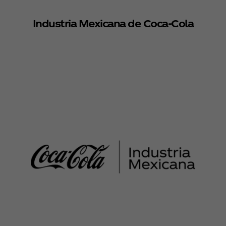
Industria Mexicana de Coca‑Cola