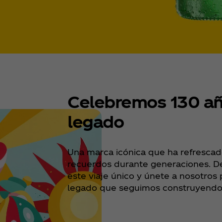
Celebremos 130 a
legado
Una marca icónica que ha refresc
recuerdos durante generaciones. De
este viaje único y únete a nosotros
legado que seguimos construyendo 