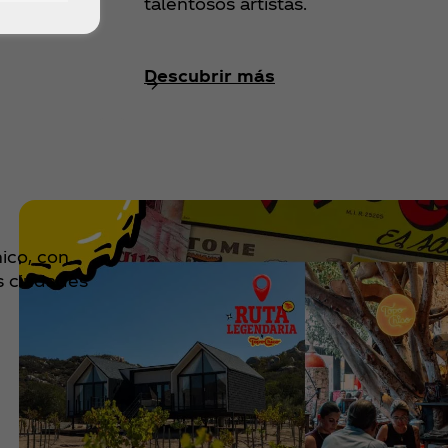
talentosos artistas.
Descubrir más
ico, con
es ciudades