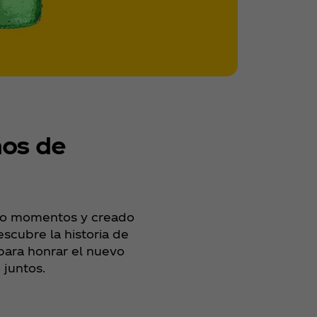
ños de
ado momentos y creado
scubre la historia de
 para honrar el nuevo
juntos.