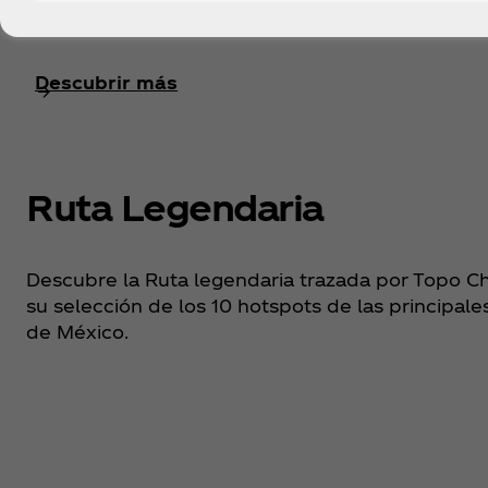
Descubrir más
Ruta Legendaria
Descubre la Ruta legendaria trazada por Topo Ch
su selección de los 10 hotspots de las principal
de México.