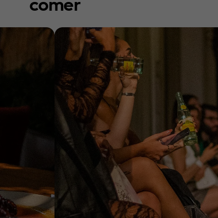
comer