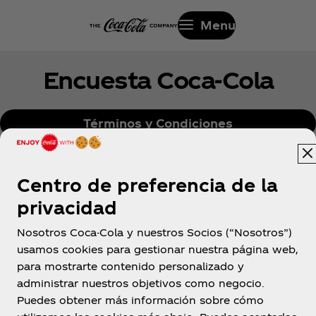
Menu
Encuesta Coca‑Cola
Términos y Condiciones
Política de Privacidad
Centro de preferencia de la
privacidad
Nosotros Coca-Cola y nuestros Socios (“Nosotros”)
usamos cookies para gestionar nuestra página web,
para mostrarte contenido personalizado y
México
administrar nuestros objetivos como negocio.
Puedes obtener más información sobre cómo