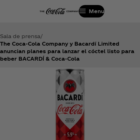
Menu
Sala de prensa
The Coca‑Cola Company y Bacardí Limited
anuncian planes para lanzar el cóctel listo para
beber BACARDÍ & Coca‑Cola