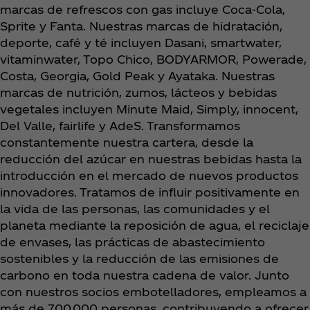
marcas de refrescos con gas incluye Coca‑Cola,
Sprite y Fanta. Nuestras marcas de hidratación,
deporte, café y té incluyen Dasani, smartwater,
vitaminwater, Topo Chico, BODYARMOR, Powerade,
Costa, Georgia, Gold Peak y Ayataka. Nuestras
marcas de nutrición, zumos, lácteos y bebidas
vegetales incluyen Minute Maid, Simply, innocent,
Del Valle, fairlife y AdeS. Transformamos
constantemente nuestra cartera, desde la
reducción del azúcar en nuestras bebidas hasta la
introducción en el mercado de nuevos productos
innovadores. Tratamos de influir positivamente en
la vida de las personas, las comunidades y el
planeta mediante la reposición de agua, el reciclaje
de envases, las prácticas de abastecimiento
sostenibles y la reducción de las emisiones de
carbono en toda nuestra cadena de valor. Junto
con nuestros socios embotelladores, empleamos a
más de 700.000 personas, contribuyendo a ofrecer