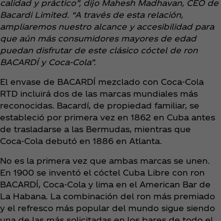
calidad y práctico”, dijo Mahesh Madhavan, CEO de
Bacardi Limited. “A través de esta relación,
ampliaremos nuestro alcance y accesibilidad para
que aún más consumidores mayores de edad
puedan disfrutar de este clásico cóctel de ron
BACARDÍ y Coca‑Cola”.
El envase de BACARDÍ mezclado con Coca‑Cola
RTD incluirá dos de las marcas mundiales más
reconocidas. Bacardí, de propiedad familiar, se
estableció por primera vez en 1862 en Cuba antes
de trasladarse a las Bermudas, mientras que
Coca‑Cola debutó en 1886 en Atlanta.
No es la primera vez que ambas marcas se unen.
En 1900 se inventó el cóctel Cuba Libre con ron
BACARDÍ, Coca‑Cola y lima en el American Bar de
La Habana. La combinación del ron más premiado
y el refresco más popular del mundo sigue siendo
una de las más solicitadas en los bares de todo el