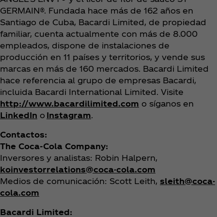
GERMAIN®. Fundada hace más de 162 años en
Santiago de Cuba, Bacardi Limited, de propiedad
familiar, cuenta actualmente con más de 8.000
empleados, dispone de instalaciones de
producción en 11 países y territorios, y vende sus
marcas en más de 160 mercados. Bacardi Limited
hace referencia al grupo de empresas Bacardi,
incluida Bacardi International Limited. Visite
http://www.bacardilimited.com
o síganos en
LinkedIn
o
Instagram
.
Contactos:
The Coca‑Cola Company:
Inversores y analistas: Robin Halpern,
koinvestorrelations@coca-cola.com
Medios de comunicación: Scott Leith,
sleith@coca-
cola.com
Bacardi Limited: