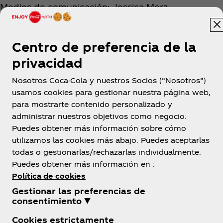
Medios de comunicación: Jessica Merz,
jmerz@bacardi.com
Centro de preferencia de la
privacidad
Nosotros Coca-Cola y nuestros Socios (“Nosotros”)
usamos cookies para gestionar nuestra página web,
para mostrarte contenido personalizado y
México
administrar nuestros objetivos como negocio.
Puedes obtener más información sobre cómo
utilizamos las cookies más abajo. Puedes aceptarlas
todas o gestionarlas/rechazarlas individualmente.
Sobre nosotros
Puedes obtener más información en :
Política de cookies
Gestionar las preferencias de
consentimiento ▼
Cookies estrictamente
¿Necesitas ayuda?