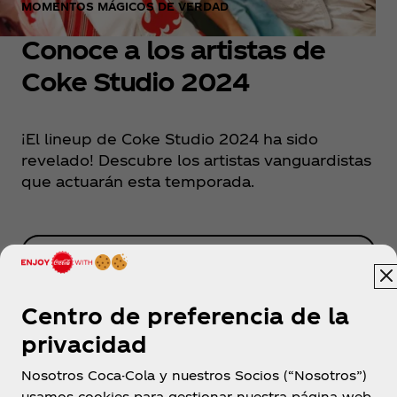
MOMENTOS MÁGICOS DE VERDAD
Conoce a los artistas de
Coke Studio 2024
¡El lineup de Coke Studio 2024 ha sido
revelado! Descubre los artistas vanguardistas
que actuarán esta temporada.
Más información
Centro de preferencia de la
privacidad
Nosotros Coca-Cola y nuestros Socios (“Nosotros”)
usamos cookies para gestionar nuestra página web,