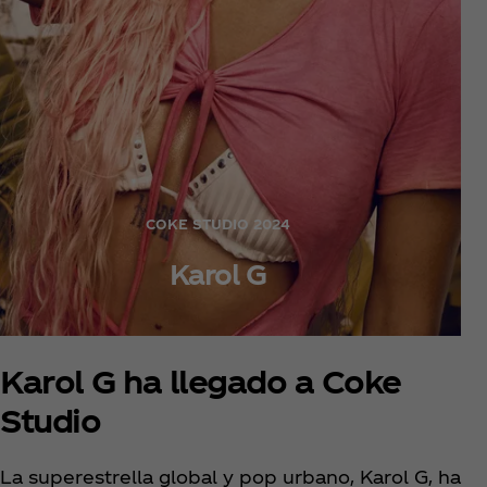
COKE STUDIO 2024
Karol G
Karol G ha llegado a Coke
Studio
La superestrella global y pop urbano, Karol G, ha