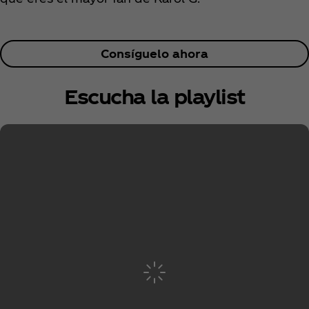
Consíguelo ahora
Escucha la playlist