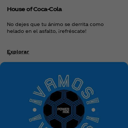
House of Coca‑Cola
No dejes que tu ánimo se derrita como
helado en el asfalto, ¡refréscate!
Explorar