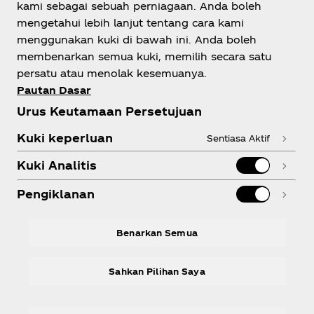
kami sebagai sebuah perniagaan. Anda boleh
mengetahui lebih lanjut tentang cara kami
Tentang Kami
menggunakan kuki di bawah ini. Anda boleh
membenarkan semua kuki, memilih secara satu
persatu atau menolak kesemuanya.
Pautan Dasar
Urus Keutamaan Persetujuan
Perlukan Bantuan?
Kuki keperluan
Sentiasa Aktif
Kuki Analitis
Pengiklanan
Kepatuhan
Benarkan Semua
Sahkan Pilihan Saya
X
Instagram
Youtube
Facebook
LinkedIn