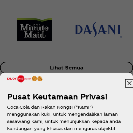
Lihat Semua
Pusat Keutamaan Privasi
Coca-Cola dan Rakan Kongsi (“Kami”)
menggunakan kuki, untuk mengendalikan laman
Malaysia
sesawang kami, untuk menunjukkan kepada anda
kandungan yang khusus dan mengurus objektif