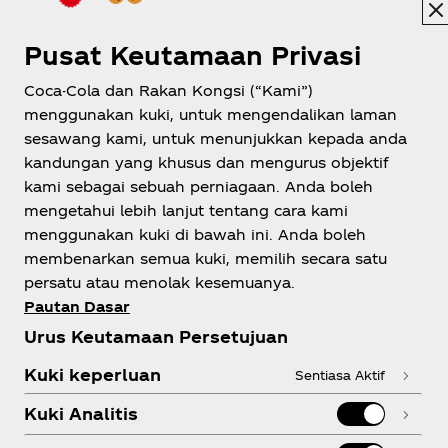
Pusat Keutamaan Privasi
Coca-Cola dan Rakan Kongsi (“Kami”)
menggunakan kuki, untuk mengendalikan laman
Malaysia
sesawang kami, untuk menunjukkan kepada anda
kandungan yang khusus dan mengurus objektif
kami sebagai sebuah perniagaan. Anda boleh
mengetahui lebih lanjut tentang cara kami
Tentang Kami
menggunakan kuki di bawah ini. Anda boleh
membenarkan semua kuki, memilih secara satu
persatu atau menolak kesemuanya.
Pautan Dasar
Urus Keutamaan Persetujuan
Perlukan Bantuan?
Kuki keperluan
Sentiasa Aktif
Kuki Analitis