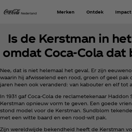
Merken
Ontdek
Impact
Is de Kerstman in he
omdat Coca‑Cola dat 
Nee, dat is niet helemaal het geval. Er zijn eeuwen
waarin hij afwisselend een rood, groen of geel pak dr
jaren heen ook veranderd: van kabouter en elf to
In 1931 gaf Coca‑Cola de reclametekenaar Haddon
Kerstman opnieuw vorm te geven. Een goede vrien
stond model voor de Kerstman. Sundblom tekende
met een witte baard en een rood-wit pak.
Zijn wereldwijde bekendheid heeft de Kerstman vo