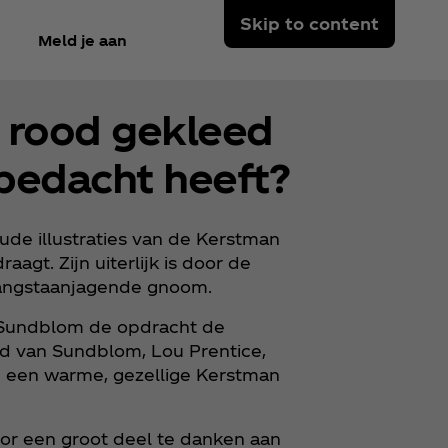
Skip to content
Meld je aan
t rood gekleed
bedacht heeft?
oude illustraties van de Kerstman
aagt. Zijn uiterlijk is door de
t angstaanjagende gnoom.
 Sundblom de opdracht de
d van Sundblom, Lou Prentice,
 een warme, gezellige Kerstman
or een groot deel te danken aan