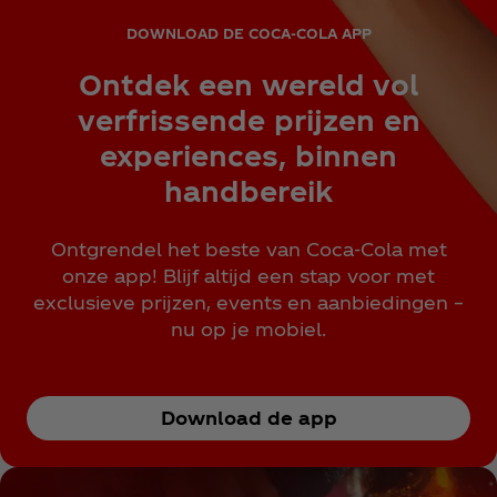
DOWNLOAD DE COCA‑COLA APP
Ontdek een wereld vol
verfrissende prijzen en
experiences, binnen
handbereik
Ontgrendel het beste van Coca‑Cola met
onze app! Blijf altijd een stap voor met
exclusieve prijzen, events en aanbiedingen –
nu op je mobiel.
Download de app