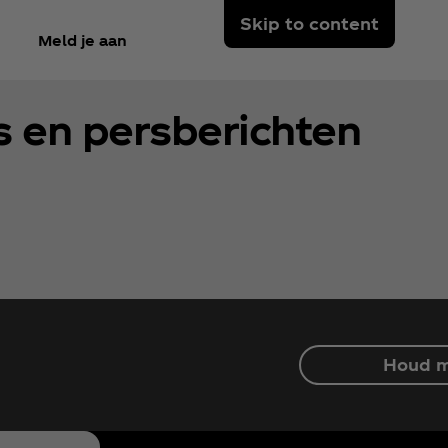
Skip to content
Meld je aan
 en persberichten
Houd m