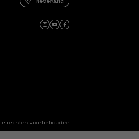
Nederland
Instagram
Youtube
Facebook
lle rechten voorbehouden