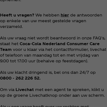
Heeft u vragen?
We hebben
hier
de antwoorden
op enkele van uw meest gestelde vragen
verzameld.
Als uw vraag niet wordt beantwoord in onze FAQ's,
staat het
Coca‑Cola Nederland Consumer Care
Team
voor u klaar via het contactformulier, livechat
of telefoon van maandag tot en met vrijdag van
9.00 tot 17.00 uur (behalve op feestdagen).
Als uw klacht dringend is, bel ons dan 24/7 op
0800 - 262 226 52.
Om via
Livechat
met een agent te spreken, klikt u
op de groene Livechatknop onder aan uw scherm.
Als u een vraag heeft over uw rechten met