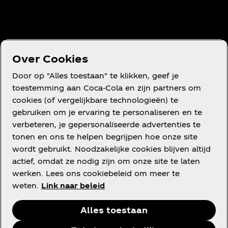
Voorwaarden
Over Cookies
Privacyverklaring voor consumenten
Door op "Alles toestaan" te klikken, geef je
Cookieverklaring
toestemming aan Coca‑Cola en zijn partners om
cookies (of vergelijkbare technologieën) te
Cookie-instellingen
gebruiken om je ervaring te personaliseren en te
verbeteren, je gepersonaliseerde advertenties te
Toegankelijkheidsverklaring
tonen en ons te helpen begrijpen hoe onze site
wordt gebruikt. Noodzakelijke cookies blijven altijd
actief, omdat ze nodig zijn om onze site te laten
werken. Lees ons cookiebeleid om meer te
Instagram
Youtube
Facebook
weten.
Link naar beleid
Alles toestaan