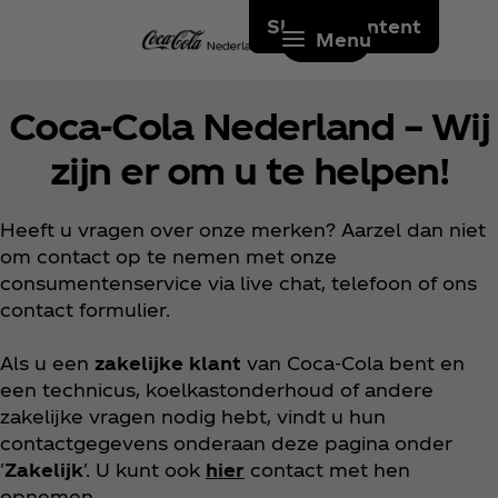
Skip to content
Menu
Coca‑Cola Nederland – Wij
zijn er om u te helpen!
Heeft u vragen over onze merken? Aarzel dan niet
om contact op te nemen met onze
consumentenservice via live chat, telefoon of ons
contact formulier.
Als u een
zakelijke klant
van Coca‑Cola bent en
een technicus, koelkastonderhoud of andere
zakelijke vragen nodig hebt, vindt u hun
contactgegevens onderaan deze pagina onder
'
Zakelijk
'. U kunt ook
hier
contact met hen
opnemen.