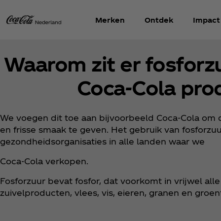
Merken
Ontdek
Impact
Waarom zit er fosforz
Coca‑Cola pro
We voegen dit toe aan bijvoorbeeld Coca‑Cola om d
en frisse smaak te geven. Het gebruik van fosforzuu
gezondheidsorganisaties in alle landen waar we
Coca‑Cola verkopen.
Fosforzuur bevat fosfor, dat voorkomt in vrijwel al
zuivelproducten, vlees, vis, eieren, granen en groen