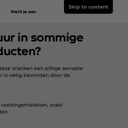
Skip to content
Meld je aan
uur in sommige
ducten?
eze dranken een pittige sensatie
r is veilig bevonden door de
le voedingsmiddelen, zoals
ten.