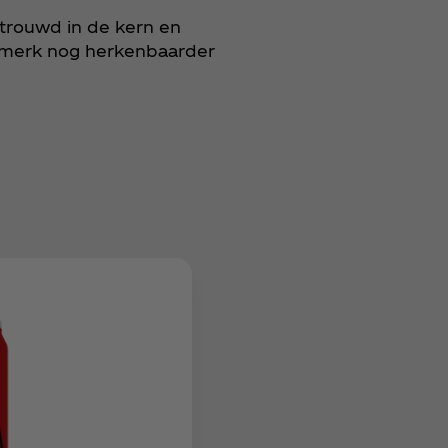
rtrouwd in de kern en
t merk nog herkenbaarder