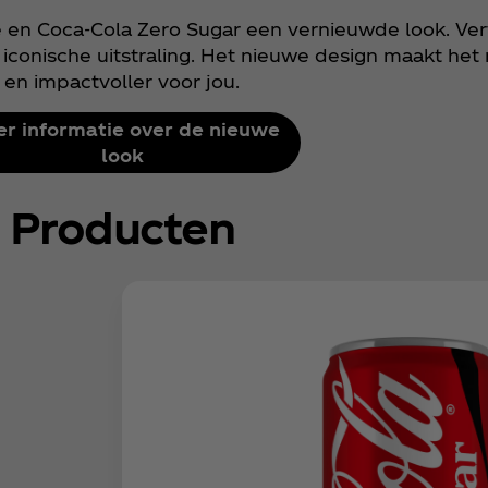
ste en Coca‑Cola Zero Sugar een vernieuwde look. Ve
n iconische uitstraling. Het nieuwe design maakt he
en impactvoller voor jou.
r informatie over de nieuwe
look
Producten