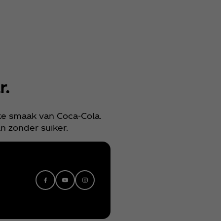
r.
jke smaak van Coca‑Cola.
n zonder suiker.