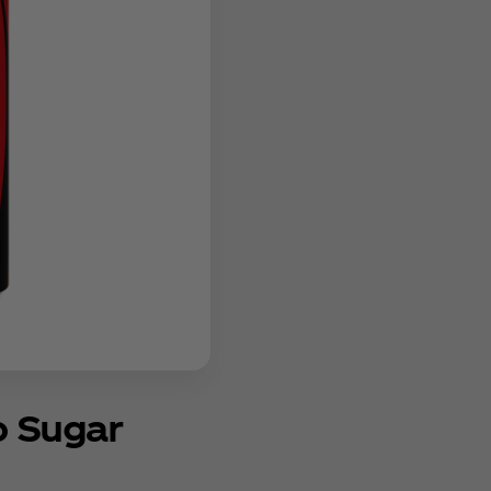
o Sugar