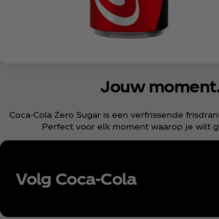
Jouw moment. 
Coca‑Cola Zero Sugar is een verfrissende frisdra
Perfect voor elk moment waarop je wilt g
Volg Coca‑Cola