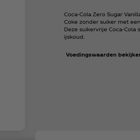
Coca‑Cola Zero Sugar Vanill
Coke zonder suiker met een 
Deze suikervrije Coca‑Cola 
ijskoud.
Voedingswaarden bekijke