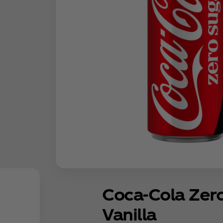
Coca‑Cola Zer
Vanilla