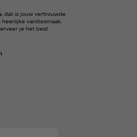
a, dat is jouw vertrouwde
heerlijke vanillesmaak.
serveer je het best
n