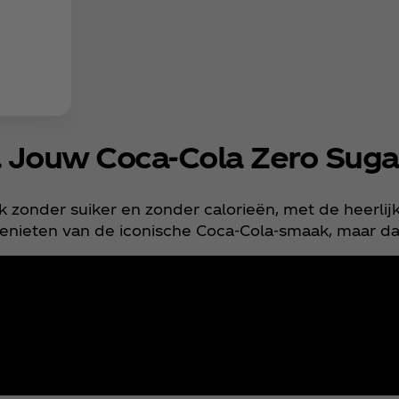
Jouw Coca‑Cola Zero Suga
nk zonder suiker en zonder calorieën, met de heerli
enieten van de iconische Coca‑Cola‑smaak, maar da