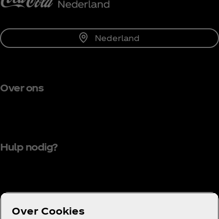
Nederland
Over ons
Hulp nodig?
Voorwaarden
Over Cookies