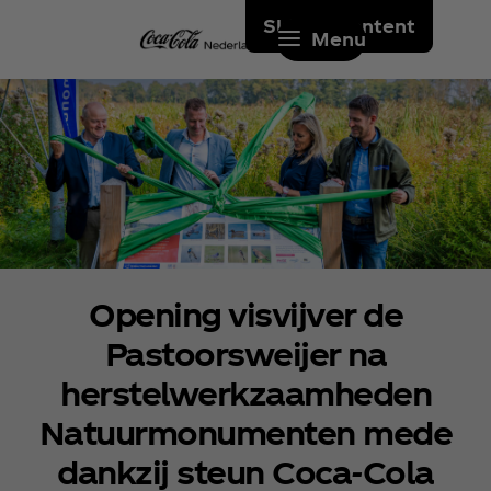
Skip to content
Menu
Opening visvijver de
Pastoorsweijer na
herstelwerkzaamheden
Natuurmonumenten mede
dankzij steun Coca‑Cola