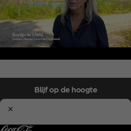
Blijf op de hoogte
Meld je nu aan voor exclusieve toegang!
Houd mij op de hoogte