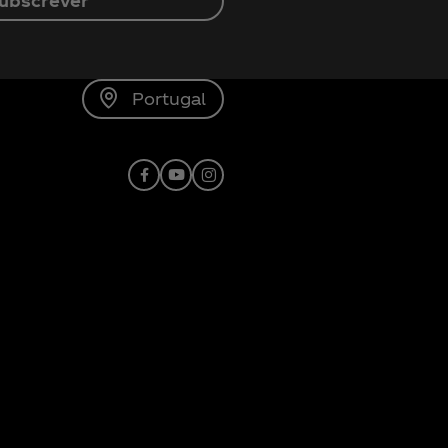
ubscrever
Portugal
Facebook
Youtube
Instagram