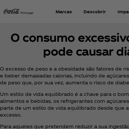
Marcas
Descobrir
Impa
O consumo excessiv
pode causar d
O excesso de peso e a obesidade são fatores de ris
e beber demasiadas calorias, incluindo de açúcare
de peso que, por sua vez, aumenta o risco de diabe
Um estilo de vida equilibrado é a chave para o bo
alimentos e bebidas, os refrigerantes com açúca
parte de um estilo de vida equilibrado desde que
excesso.
Para aqueles que pretendem reduzir a sua ingestão 