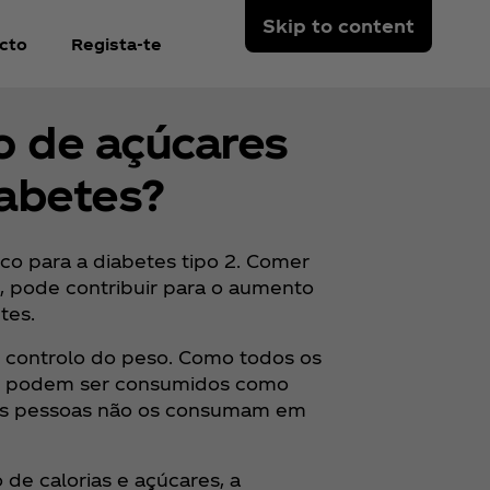
Skip to content
cto
Regista-te
o de açúcares
iabetes?
co para a diabetes tipo 2. Comer
s, pode contribuir para o aumento
tes.
m controlo do peso. Como todos os
res podem ser consumidos como
 as pessoas não os consumam em
de calorias e açúcares, a