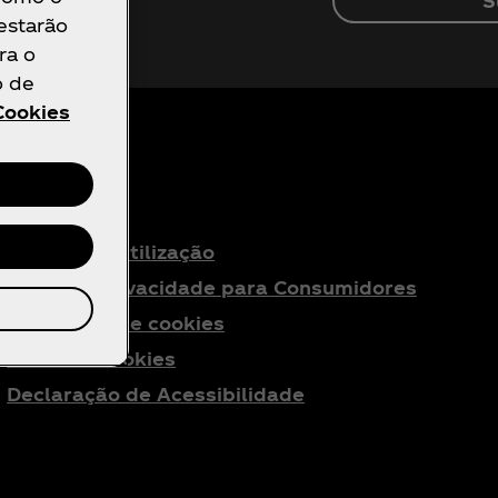
S
 estarão
sobre a
ra o
o de
Cookies
egal
Termos de utilização
Aviso de Privacidade para Consumidores
Definições de cookies
Aviso de Cookies
Declaração de Acessibilidade