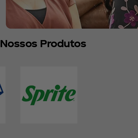
 Nossos Produtos