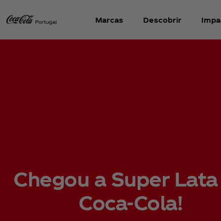
Marcas
Descobrir
Impa
Chegou a Super Lata
Coca‑Cola!