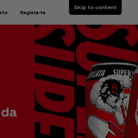
Skip to content
cto
Regista-te
 da