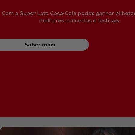
Com a Super Lata Coca‑Cola podes ganhar bilhete
melhores concertos e festivais.
Saber mais