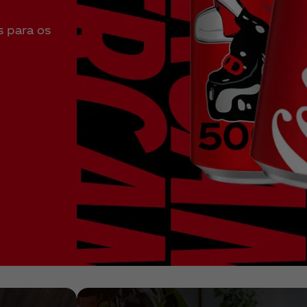
s para os