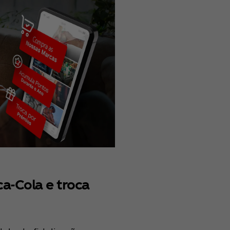
a‑Cola e troca