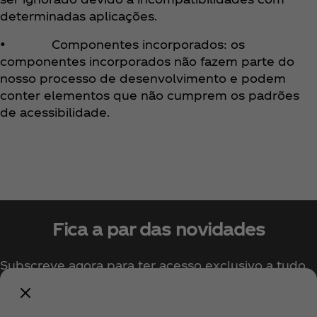
determinadas aplicações.
• Componentes incorporados: os
componentes incorporados não fazem parte do
nosso processo de desenvolvimento e podem
conter elementos que não cumprem os padrões
de acessibilidade.
Fica a par das novidades
Subscreve agora para ter acesso exclusivo a tudo
sobre a Coca‑Cola!
Subscrever