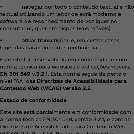
• navegar por todo o conteúdo textual e não
textual utilizando um leitor de ecrã moderno e
software de reconhecimento de voz (quer no
computador, quer em dispositivos móveis)
• ativar transcrições e, em certos casos,
legendas para conteúdos multimédia
Este site foi desenvolvido em conformidade com a
norma técnica para websites e aplicações móveis,
EN 301 549 v.3.2.1
. Esta norma segue de perto o
nível "AA" das
Diretrizes de Acessibilidade para
Conteúdo Web (WCAG) versão 2.2
.
Estado de conformidade
Este site está parcialmente em conformidade com
a norma técnica EN 301 549, versão 3.2.1, e com as
Diretrizes de Acessibilidade para Conteúdo Web
(WCAG) 2.2, Nível AA. Para mais informações,