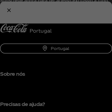
Subscreve agora para ter acesso exclusivo a tudo
sobre a Coca‑Cola!
Subscrever
Portugal
Sobre nós
Precisas de ajuda?