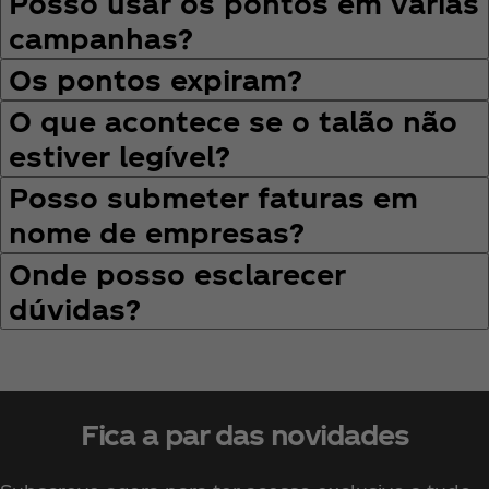
Posso usar os pontos em várias
campanhas?
Os pontos expiram?
O que acontece se o talão não
estiver legível?
Posso submeter faturas em
nome de empresas?
Onde posso esclarecer
dúvidas?
Fica a par das novidades