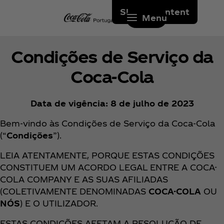
Skip to content
Menu
Condições de Serviço da
Coca‑Cola
Data de vigência: 8 de julho de 2023
Bem-vindo às Condições de Serviço da Coca‑Cola
(“
Condições
”).
LEIA ATENTAMENTE, PORQUE ESTAS CONDIÇÕES
CONSTITUEM UM ACORDO LEGAL ENTRE A COCA-
COLA COMPANY E AS SUAS AFILIADAS
(COLETIVAMENTE DENOMINADAS
COCA-COLA
OU
NÓS
) E O UTILIZADOR.
ESTAS CONDIÇÕES AFETAM A RESOLUÇÃO DE