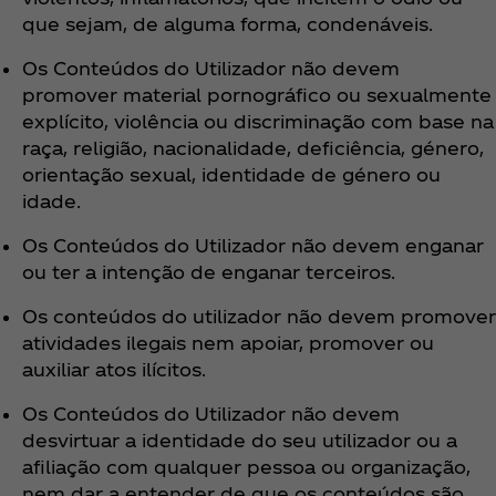
que sejam, de alguma forma, condenáveis.
Os Conteúdos do Utilizador não devem
promover material pornográfico ou sexualmente
explícito, violência ou discriminação com base na
raça, religião, nacionalidade, deficiência, género,
orientação sexual, identidade de género ou
idade.
Os Conteúdos do Utilizador não devem enganar
ou ter a intenção de enganar terceiros.
Os conteúdos do utilizador não devem promover
atividades ilegais nem apoiar, promover ou
auxiliar atos ilícitos.
Os Conteúdos do Utilizador não devem
desvirtuar a identidade do seu utilizador ou a
afiliação com qualquer pessoa ou organização,
nem dar a entender de que os conteúdos são