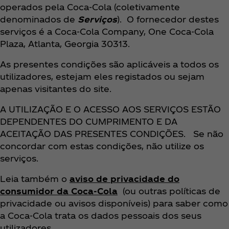
operados pela Coca‑Cola (coletivamente
denominados de
Serviços
). O fornecedor destes
serviços é a Coca‑Cola Company, One Coca‑Cola
Plaza, Atlanta, Georgia 30313.
As presentes condições são aplicáveis a todos os
utilizadores, estejam eles registados ou sejam
apenas visitantes do site.
A UTILIZAÇÃO E O ACESSO AOS SERVIÇOS ESTÃO
DEPENDENTES DO CUMPRIMENTO E DA
ACEITAÇÃO DAS PRESENTES CONDIÇÕES. Se não
concordar com estas condições, não utilize os
serviços.
Leia também o
aviso de privacidade do
consumidor da Coca‑Cola
(ou outras políticas de
privacidade ou avisos disponíveis) para saber como
a Coca‑Cola trata os dados pessoais dos seus
utilizadores.