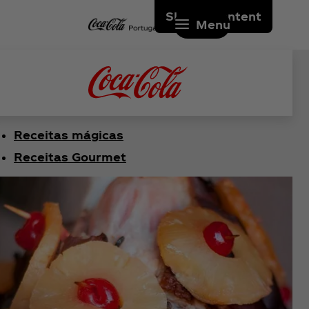
Skip to content
Menu
Receitas mágicas
Receitas Gourmet