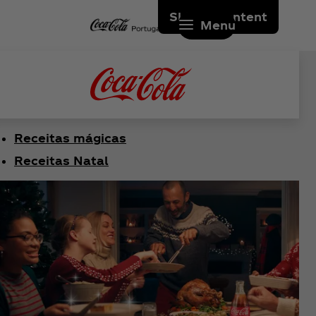
Skip to content
Menu
Receitas mágicas
Receitas Natal