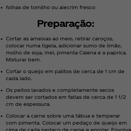
folhas de tomilho ou alecrim fresco
Preparação:
Cortar as ameixas ao meio, retirar caroços,
colocar numa tigela, adicionar sumo de limão,
molho de soja, mel, pimenta Caiena e a paprica.
Misturar bem.
Cortar o queijo em palitos de cerca de 1 cm de
cada lado.
Os peitos lavados e completamente secos
devem ser cortados em fatias de cerca de 1 1/2
cm de espessura.
Colocar a carne sobre uma tábua e temperar
com pimenta. Colocar um pedaço de queijo em
cima de cada pedaço de carne e enrolar. Envolva