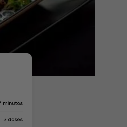
7 minutos
2 doses