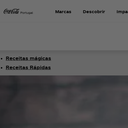
Marcas
Descobrir
Impa
Receitas mágicas
Receitas Rápidas