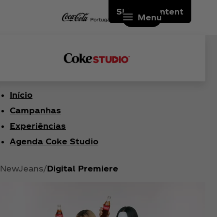
Skip to content
Menu
Início
Campanhas
Experiências
Agenda Coke Studio
NewJeans
Digital Premiere