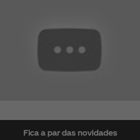
Fica a par das novidades