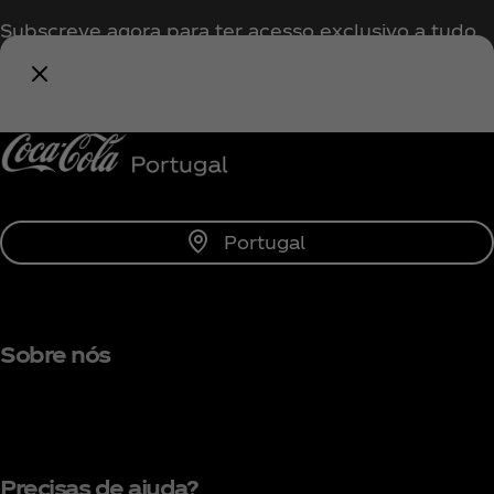
Subscreve agora para ter acesso exclusivo a tudo
sobre a Coca‑Cola!
Subscrever
Portugal
Sobre nós
Precisas de ajuda?