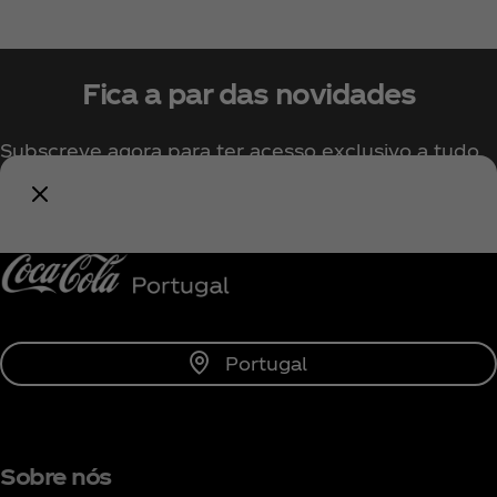
Fica a par das novidades
Subscreve agora para ter acesso exclusivo a tudo
sobre a Coca‑Cola!
Subscrever
Portugal
Sobre nós