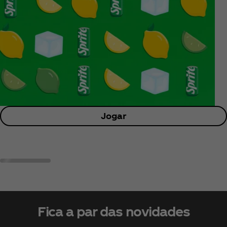
Jogar
Fica a par das novidades