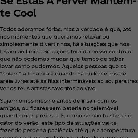
Se Estás A Ferver Mantém-
te Cool
Todos adoramos férias, mas a verdade é que, até
nos momentos que queremos relaxar ou
simplesmente divertir-nos, há situações que nos
levam ao limite. Situações fora do nosso controlo
que não podemos mudar que temos de saber
levar como pudermos. Aquelas pessoas que se
“colam” a ti na praia quando há quilômetros de
areia livres até às filas intermináveis ao sol para ires
ver os teus artistas favoritos ao vivo.
Sujarmo-nos mesmo antes de ir sair com os
amigos, ou ficares sem bateria no telemóvel
quando mais precisas. E, como se não bastasse o
calor do verão, este tipo de situações vai-te
fazendo perder a paciência até que a temperatura
começa a subir (ainda mais) antes de começar a