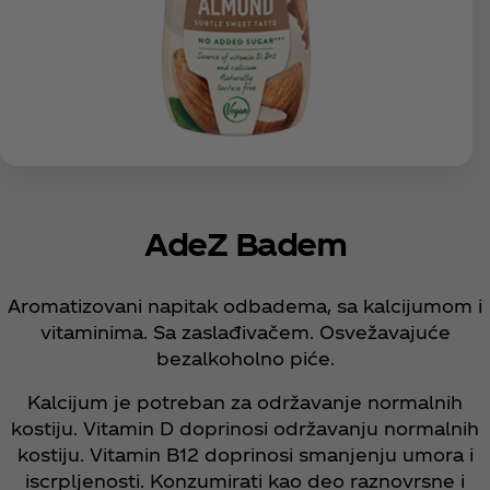
AdeZ Badem
Aromatizovani napitak odbadema, sa kalcijumom i
vitaminima. Sa zaslađivačem. Osvežavajuće
bezalkoholno piće.
Kalcijum je potreban za održavanje normalnih
kostiju. Vitamin D doprinosi održavanju normalnih
kostiju. Vitamin B12 doprinosi smanjenju umora i
iscrpljenosti. Konzumirati kao deo raznovrsne i