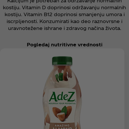
Kalcijum je potreban za održavanje normalnih
kostiju. Vitamin D doprinosi održavanju normalnih
kostiju. Vitamin B12 doprinosi smanjenju umora i
iscrpljenosti. Konzumirati kao deo raznovrsne i
uravnotežene ishrane i zdravog načina života.
Pogledaj nutritivne vrednosti