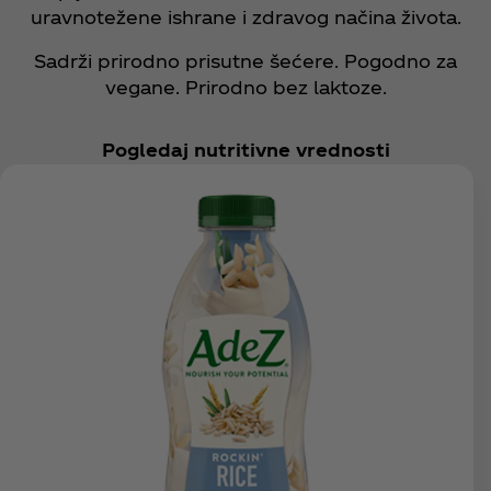
uravnotežene ishrane i zdravog načina života.
Sadrži prirodno prisutne šećere. Pogodno za
vegane. Prirodno bez laktoze.
Pogledaj nutritivne vrednosti