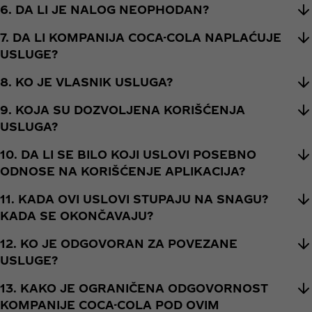
6. DA LI JE NALOG NEOPHODAN?
7. DA LI KOMPANIJA COCA-COLA NAPLAĆUJE
USLUGE?
8. KO JE VLASNIK USLUGA?
9. KOJA SU DOZVOLJENA KORIŠĆENJA
USLUGA?
10. DA LI SE BILO KOJI USLOVI POSEBNO
ODNOSE NA KORIŠĆENJE APLIKACIJA?
11. KADA OVI USLOVI STUPAJU NA SNAGU?
KADA SE OKONČAVAJU?
12. KO JE ODGOVORAN ZA POVEZANE
USLUGE?
13. KAKO JE OGRANIČENA ODGOVORNOST
KOMPANIJE COCA-COLA POD OVIM