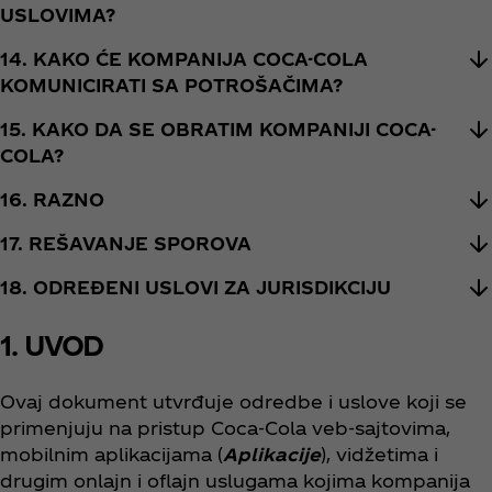
USLOVIMA?
14. KAKO ĆE KOMPANIJA COCA-COLA
KOMUNICIRATI SA POTROŠAČIMA?
15. KAKO DA SE OBRATIM KOMPANIJI COCA-
COLA?
16. RAZNO
17. REŠAVANJE SPOROVA
18. ODREĐENI USLOVI ZA JURISDIKCIJU
1. UVOD
Ovaj dokument utvrđuje odredbe i uslove koji se
primenjuju na pristup Coca‑Cola veb-sajtovima,
mobilnim aplikacijama (
Aplikacije
), vidžetima i
drugim onlajn i oflajn uslugama kojima kompanija