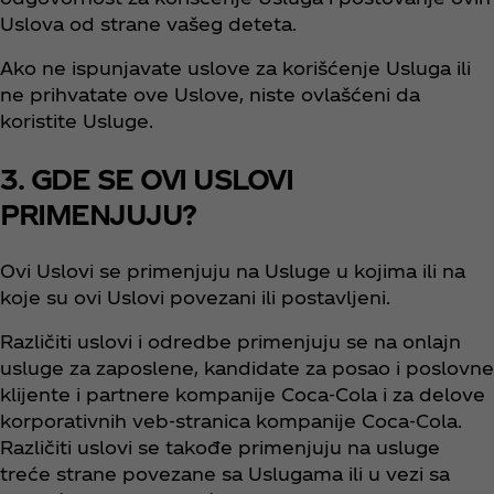
Uslova od strane vašeg deteta.
Ako ne ispunjavate uslove za korišćenje Usluga ili
ne prihvatate ove Uslove, niste ovlašćeni da
koristite Usluge.
3. GDE SE OVI USLOVI
PRIMENJUJU?
Ovi Uslovi se primenjuju na Usluge u kojima ili na
koje su ovi Uslovi povezani ili postavljeni.
Različiti uslovi i odredbe primenjuju se na onlajn
usluge za zaposlene, kandidate za posao i poslovne
klijente i partnere kompanije Coca‑Cola i za delove
korporativnih veb-stranica kompanije Coca‑Cola.
Različiti uslovi se takođe primenjuju na usluge
treće strane povezane sa Uslugama ili u vezi sa