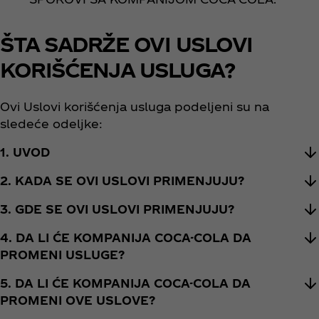
ŠTA SADRŽE OVI USLOVI
KORIŠĆENJA USLUGA?
Ovi Uslovi korišćenja usluga podeljeni su na
sledeće odeljke:
1. UVOD
2. KADA SE OVI USLOVI PRIMENJUJU?
3. GDE SE OVI USLOVI PRIMENJUJU?
4. DA LI ĆE KOMPANIJA COCA-COLA DA
PROMENI USLUGE?
5. DA LI ĆE KOMPANIJA COCA-COLA DA
PROMENI OVE USLOVE?