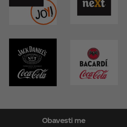
Obavesti me