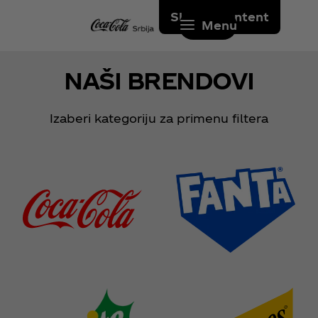
Skip to content
Menu
NAŠI BRENDOVI
Izaberi kategoriju za primenu filtera