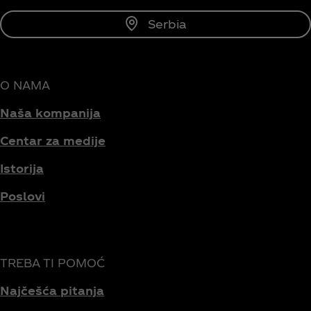
Serbia
O NAMA
Naša kompanija
Centar za medije
Istorija
Poslovi
TREBA TI POMOĆ
Najčešća pitanja