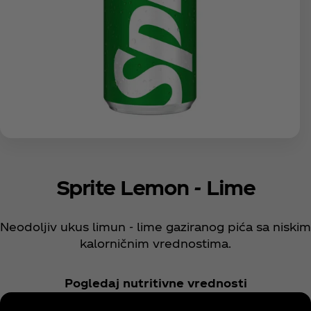
Sprite Lemon - Lime
Neodoljiv ukus limun - lime gaziranog pića sa niskim
kalorničnim vrednostima.
Pogledaj nutritivne vrednosti