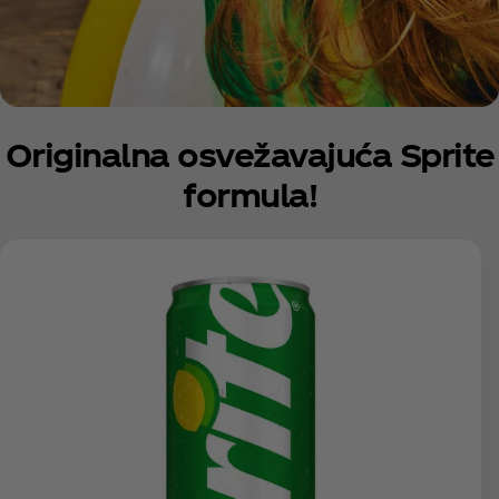
Originalna osvežavajuća Sprite
formula!