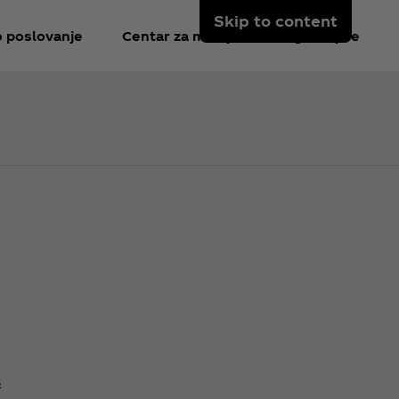
Skip to content
o poslovanje
Centar za medije
Registruj se
s