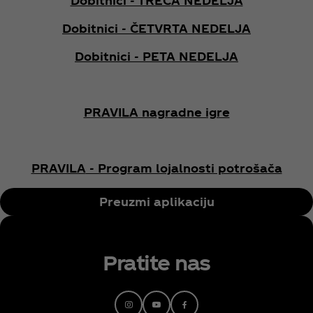
Dobitnici - TREĆ
A NEDELJA
Dobitnici - ČETVRTA NEDELJA
Dobitnici - PETA NEDELJA
PRAVILA nagradne igre
PRAVILA
- Program lojalnosti potrošača
Preuzmi aplikaciju
Pratite nas