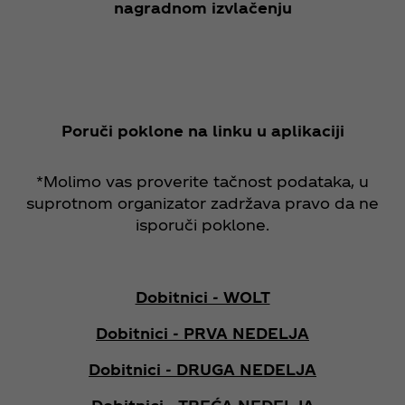
nagradnom izvlačenju
Poruči poklone na linku u aplikaciji
*Molimo vas proverite tačnost podataka, u
suprotnom organizator zadržava pravo da ne
isporuči poklone.
Dobitnici - WOLT
Dobitnici - PRVA NEDELJA
Dobitnici - DRUGA NEDELJA