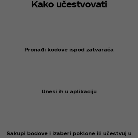
Kako učestvovati
Pronađi kodove ispod zatvarača
Unesi ih u aplikaciju
Sakupi bodove i izaberi poklone ili učestvuj u