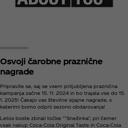
Osvoji čarobne praznične
nagrade
Pripravite se, saj se vsem priljubljena praznična
kampanja začne 15. 11. 2024 in bo trajala vse do 15.
1. 2025! Čakajo vas številne sijajne nagrade, s
katerimi bomo odprli sezono obdarovanja!
Letos boste zbirali točke ""Snežinka", pri čemer
vsak nakup Coca‑Cola Original Taste in Coca‑Cola