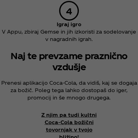
​Igraj igro
V Appu, zbiraj Gemse in jih izkoristi za sodelovanje
v nagradnih igrah.
Naj te prevzame praznično
vzdušje
Prenesi aplikacijo Coca‑Cola, da vidiš, kaj se dogaja
za božič. Poleg tega lahko dostopaš do iger,
promocij in še mnogo drugega.
Z njim pa tudi kultni
Coca‑Cola božični
tovornjak v tvojo
bližino!