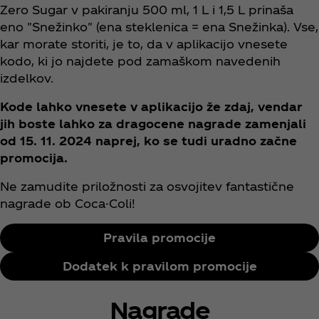
Zero Sugar v pakiranju 500 ml, 1 L i 1,5 L prinaša
eno "Snežinko" (ena steklenica = ena Snežinka). Vse,
kar morate storiti, je to, da v aplikacijo vnesete
kodo, ki jo najdete pod zamaškom navedenih
izdelkov.
Kode lahko vnesete v aplikacijo že zdaj, vendar
jih boste lahko za dragocene nagrade zamenjali
od 15. 11. 2024 naprej, ko se tudi uradno začne
promocija.
Ne zamudite priložnosti za osvojitev fantastične
nagrade ob Coca-Coli!
Pravila promocije
Dodatek k pravilom promocije
Nagrade