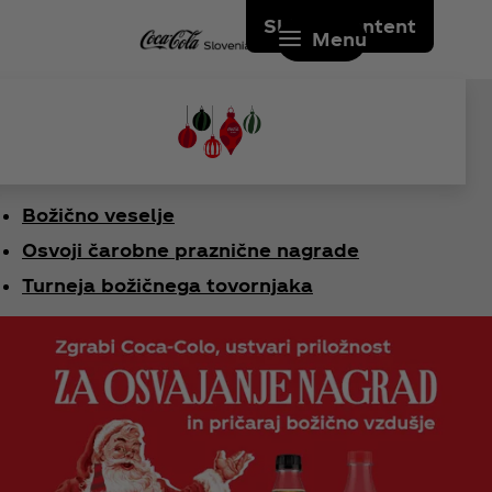
Skip to content
Menu
Božično veselje
Osvoji čarobne praznične nagrade
Turneja božičnega tovornjaka