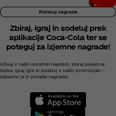
Riziskuj nagrade
Zbiraj, igraj in sodeluj prek
aplikacije Coca‑Cola ter se
poteguj za izjemne nagrade!
Uživaj v naših izvrstnih napitkih, zbiraj posebne
točke, igraj igre in sodeluj v naših promocijah –
zabavno je in prinaša nagrade!