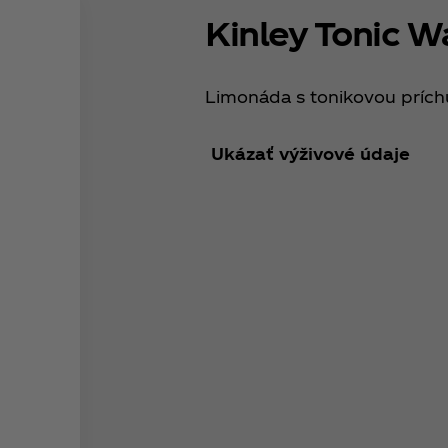
Kinley Tonic W
Limonáda s tonikovou prích
Ukázať výživové údaje