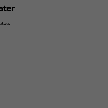
ater
uťou.