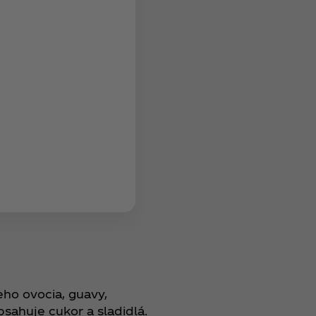
ho ovocia, guavy,
obsahuje cukor a sladidlá.