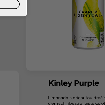
Kinley Purple
Limonáda s príchuťou dračie
čiernych ríbezlí a ibišteka, 