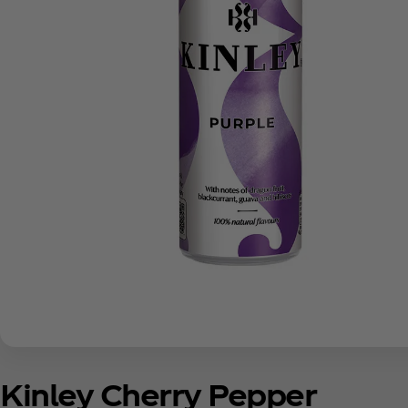
Kinley Cherry Pepper