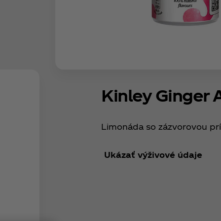
Kinley Ginger 
Limonáda so zázvorovou pr
Ukázať výživové údaje