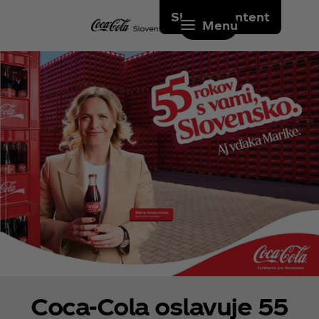
Skip to content
Menu
Coca‑Cola oslavuje 55