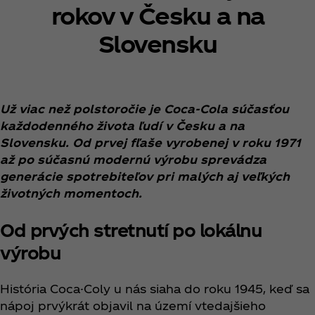
rokov v Česku a na
Slovensku
Už viac než polstoročie je Coca‑Cola súčasťou
každodenného života ľudí v Česku a na
Slovensku. Od prvej fľaše vyrobenej v roku 1971
až po súčasnú modernú výrobu sprevádza
generácie spotrebiteľov pri malých aj veľkých
životných momentoch.
Od prvých stretnutí po lokálnu
výrobu
História Coca-Coly u nás siaha do roku 1945, keď sa
nápoj prvýkrát objavil na území vtedajšieho