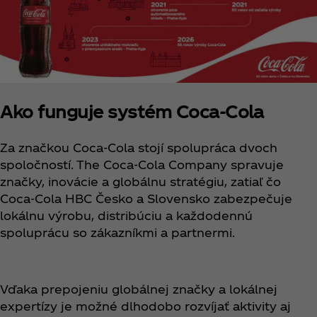
Ako funguje systém Coca‑Cola
Za značkou Coca‑Cola stojí spolupráca dvoch
spoločností. The Coca‑Cola Company spravuje
značky, inovácie a globálnu stratégiu, zatiaľ čo
Coca‑Cola HBC Česko a Slovensko zabezpečuje
lokálnu výrobu, distribúciu a každodennú
spoluprácu so zákazníkmi a partnermi.
Vďaka prepojeniu globálnej značky a lokálnej
expertízy je možné dlhodobo rozvíjať aktivity aj