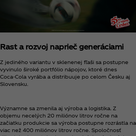
Rast a rozvoj naprieč generáciami
Z jediného variantu v sklenenej fľaši sa postupne
vyvinulo široké portfólio nápojov, ktoré dnes
Coca‑Cola vyrába a distribuuje po celom Česku aj
Slovensku.
Významne sa zmenila aj výroba a logistika. Z
objemu necelých 20 miliónov litrov ročne na
začiatku produkcie sa výroba postupne rozrástla na
viac než 400 miliónov litrov ročne. Spoločnosť