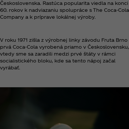
Československa. Rastúca popularita viedla na konci
60. rokov k nadviazaniu spolupráce s The Coca‑Cola
Company a k príprave lokálnej výroby.
V roku 1971 zišla z výrobnej linky závodu Fruta Brno
prvá Coca‑Cola vyrobená priamo v Československu,
vtedy sme sa zaradili medzi prvé štáty v rámci
socialistického bloku, kde sa tento nápoj začal
vyrábať.