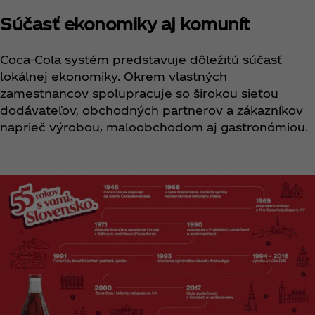
Súčasť ekonomiky aj komunít
Coca‑Cola systém predstavuje dôležitú súčasť
lokálnej ekonomiky. Okrem vlastných
zamestnancov spolupracuje so širokou sieťou
dodávateľov, obchodných partnerov a zákazníkov
naprieč výrobou, maloobchodom aj gastronómiou.