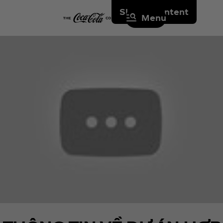
Skip to content
Menu