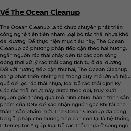
Về The Ocean Cleanup
The Ocean Cleanup là tổ chức chuyên phát triển
công nghệ tiên tiến nhằm loại bỏ rác thải nhựa khỏi
đại dương. Để thực hiện mục tiêu này, The Ocean
Cleanup có phương pháp tiếp cận theo hai hướng:
ngăn nguồn rác thải chảy đến từ các con sông
đồng thời xử lý rác thải đang tích tụ ở đại dương.
Đối với hướng tiếp cận thứ hai, The Ocean Cleanup
đang phát triển những hệ thống quy mô lớn và hiệu
quả để lọc rác thải nhựa, loại bỏ rác thải định kỳ.
Các rác thải nhựa này được theo dõi, truy xuất
nguồn gốc thông qua mô hình chuỗi hành trình sản
phẩm của DNV để xác nhận nguồn gốc khi tái chế
thành sản phẩm mới. The Ocean Cleanup đã công
bố giải pháp cho hướng tiếp cận còn lại là hệ thống
Interceptor™ giúp loại bỏ rác thải nhựa ở sông ngòi