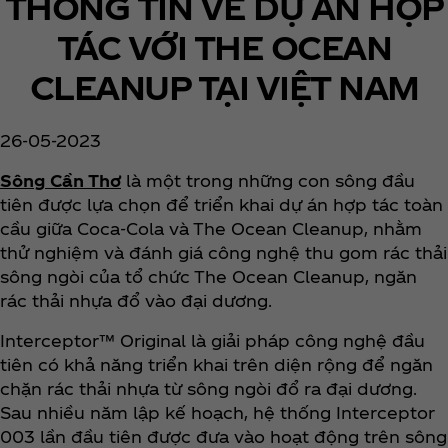
THÔNG TIN VỀ DỰ ÁN HỢP
TÁC VỚI THE OCEAN
CLEANUP TẠI VIỆT NAM
26-05-2023
Sông Cần Thơ
là một trong những con sông đầu
tiên được lựa chọn để triển khai dự án hợp tác toàn
cầu giữa Coca‑Cola và The Ocean Cleanup, nhằm
thử nghiệm và đánh giá công nghệ thu gom rác thải
sông ngòi của tổ chức The Ocean Cleanup, ngăn
rác thải nhựa đổ vào đại dương.
Interceptor™ Original là giải pháp công nghệ đầu
tiên có khả năng triển khai trên diện rộng để ngăn
chặn rác thải nhựa từ sông ngòi đổ ra đại dương.
Sau nhiều năm lập kế hoạch, hệ thống Interceptor
003 lần đầu tiên được đưa vào hoạt động trên sông