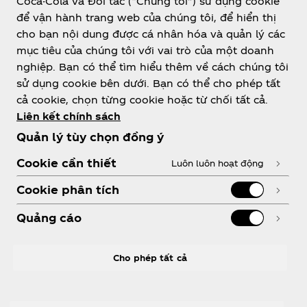
Coca-Cola và Đối tác (“Chúng tôi”) sử dụng cookie
để vận hành trang web của chúng tôi, để hiển thị
Vietnam
cho bạn nội dung được cá nhân hóa và quản lý các
mục tiêu của chúng tôi với vai trò của một doanh
nghiệp. Bạn có thể tìm hiểu thêm về cách chúng tôi
sử dụng cookie bên dưới. Bạn có thể cho phép tất
Về chúng tôi
cả cookie, chọn từng cookie hoặc từ chối tất cả.
Liên kết chính sách
Quản lý tùy chọn đồng ý
Cookie cần thiết
Luôn luôn hoạt động
Cần trợ giúp?
Cookie phân tích
Quảng cáo
PHÁP LÝ
Cho phép tất cả