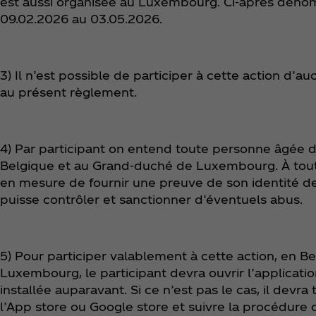
est aussi organisée au Luxembourg. Ci-après déno
09.02.2026 au 03.05.2026.
3) Il n’est possible de participer à cette action d’a
au présent règlement.
4) Par participant on entend toute personne âgée d
Belgique et au Grand-duché de Luxembourg. À tout 
en mesure de fournir une preuve de son identité de 
puisse contrôler et sanctionner d’éventuels abus.
5) Pour participer valablement à cette action, en 
Luxembourg, le participant devra ouvrir l’applicatio
installée auparavant. Si ce n’est pas le cas, il devr
l’App store ou Google store et suivre la procédure d