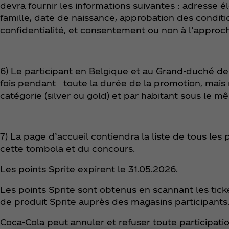
devra fournir les informations suivantes : adresse
famille, date de naissance, approbation des conditi
confidentialité, et consentement ou non à l’approch
6) Le participant en Belgique et au Grand-duché d
fois pendant toute la durée de la promotion, mais 
catégorie (silver ou gold) et par habitant sous le mê
7) La page d’accueil contiendra la liste de tous les
cette tombola et du concours.
Les points Sprite expirent le 31.05.2026.
Les points Sprite sont obtenus en scannant les tic
de produit Sprite auprès des magasins participants
Coca‑Cola peut annuler et refuser toute participati