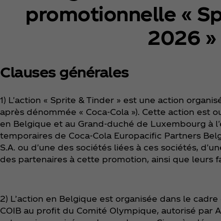
promotionnelle « Sp
2026 »
Clauses générales
1) L'action « Sprite & Tinder » est une action organis
après dénommée « Coca‑Cola »). Cette action est o
en Belgique et au Grand-duché de Luxembourg à l'
temporaires de Coca‑Cola Europacific Partners Belg
S.A. ou d'une des sociétés liées à ces sociétés, d'u
des partenaires à cette promotion, ainsi que leurs f
2) L’action en Belgique est organisée dans le cadr
COIB au profit du Comité Olympique, autorisé par