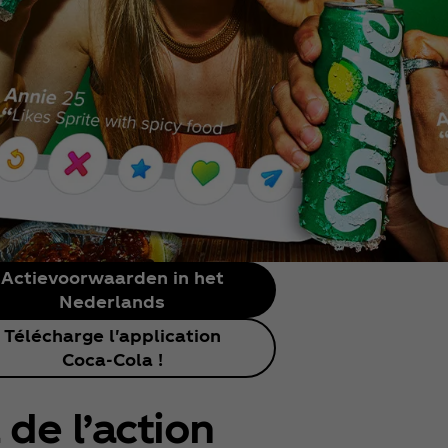
Actievoorwaarden in het
Nederlands
Télécharge l'application
Coca‑Cola !
 de l’action