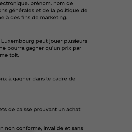
 électronique, prénom, nom de
ons générales et de la politique de
e à des fins de marketing.
e Luxembourg peut jouer plusieurs
ne pourra gagner qu’un prix par
me toit.
 prix à gagner dans le cadre de
kets de caisse prouvant un achat
.
on non conforme, invalide et sans