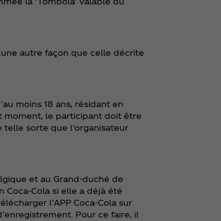
mmée la ‘Tombola’ valable du
ucune autre façon que celle décrite
’au moins 18 ans, résidant en
moment, le participant doit être
telle sorte que l’organisateur
Belgique et au Grand-duché de
n Coca‑Cola si elle a déjà été
a télécharger l’APP Coca‑Cola sur
’enregistrement. Pour ce faire, il