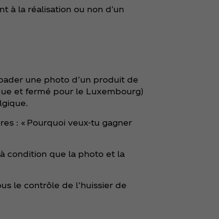
 à la réalisation ou non d'un
loader une photo d’un produit de
ique et fermé pour le Luxembourg)
lgique.
es : « Pourquoi veux-tu gagner
à condition que la photo et la
us le contrôle de l’huissier de