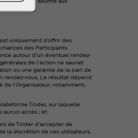
ca‑Cola et sont soumis aux
sse
n est uniquement d'offrir des
 chances des Participants
ience autour d'un éventuel rendez-
énérales de l’action ne saurait
ion ou une garantie de la part de
 un rendez-vous. Le résultat dépend
é de l'Organisateur, notamment,
a plateforme Tinder, sur laquelle
ni aucun accès ; et
eurs de Tinder d'accepter de
e la discrétion de ces utilisateurs.