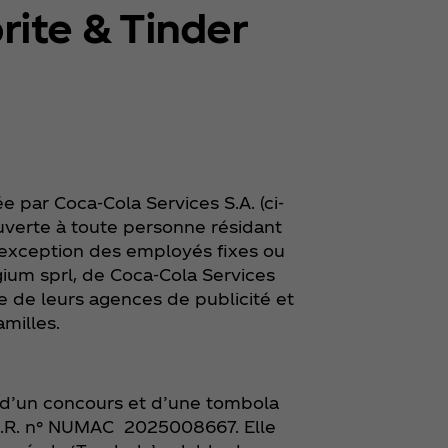
rite & Tinder
ée par Coca‑Cola Services S.A. (ci-
uverte à toute personne résidant
exception des employés fixes ou
ium sprl, de Coca‑Cola Services
ne de leurs agences de publicité et
amilles.
e d’un concours et d’une tombola
 A.R. n° NUMAC 2025008667. Elle