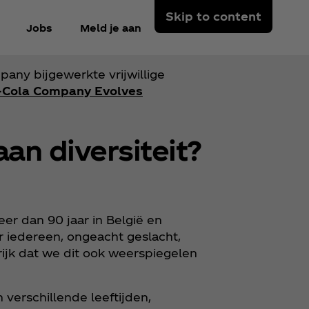
Skip to content
Jobs
Meld je aan
ny bijgewerkte vrijwillige
‑Cola Company Evolves
an diversiteit?
eer dan 90 jaar in België en
iedereen, ongeacht geslacht,
grijk dat we dit ook weerspiegelen
erschillende leeftijden,