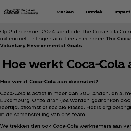
Merken
Ontdek
Impact
Op 2 december 2024 kondigde The Coca‑Cola Compa
milieudoelstellingen aan. Lees hier meer:
The Coca
Voluntary Environmental Goals
Hoe werkt Coca‑Cola a
Hoe werkt Coca‑Cola aan diversiteit?
Coca‑Cola is actief in meer dan 200 landen, en al m
Luxemburg. Onze drankjes worden gedronken door 
leeftijd, afkomst of sociale klasse. Het is erg belan
in de samenstelling van ons team.
We trekken dan ook Coca‑Cola werknemers aan van v