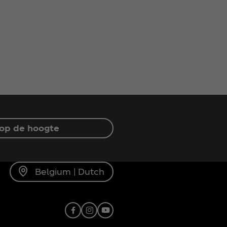
f op de hoogte
Belgium | Dutch
Facebook
Instagram
Youtube