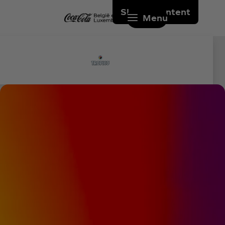
Skip to content
Menu