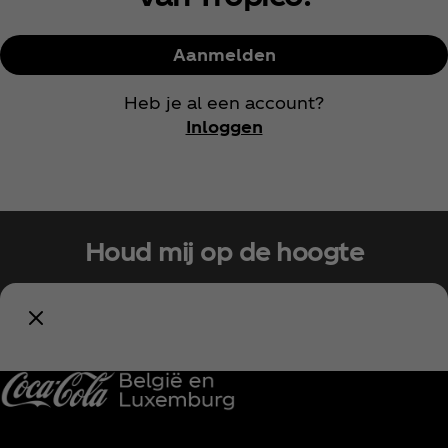
Aanmelden
Heb je al een account?
Inloggen
Houd mij op de hoogte
Meld je nu aan voor exclusieve toegang!
Blijf op de hoogte