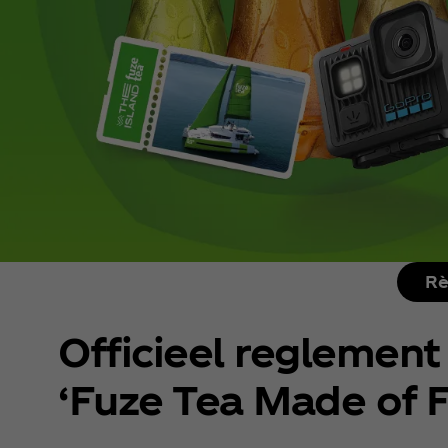
Rè
Officieel reglement
‘Fuze Tea Made of 