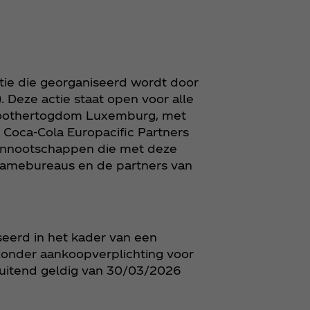
ctie die georganiseerd wordt door
 Deze actie staat open voor alle
 Groothertogdom Luxemburg, met
n Coca‑Cola Europacific Partners
vennootschappen die met deze
lamebureaus en de partners van
seerd in het kader van een
zonder aankoopverplichting voor
luitend geldig van 30/03/2026