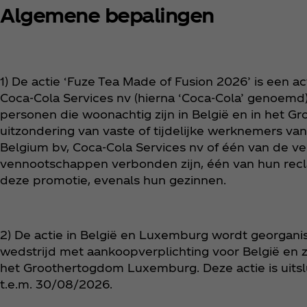
Algemene bepalingen
1) De actie ‘Fuze Tea Made of Fusion 2026’ is een a
Coca‑Cola Services nv (hierna ‘Coca‑Cola’ genoemd).
personen die woonachtig zijn in België en in het
uitzondering van vaste of tijdelijke werknemers va
Belgium bv, Coca‑Cola Services nv of één van de 
vennootschappen verbonden zijn, één van hun rec
deze promotie, evenals hun gezinnen.
2) De actie in België en Luxemburg wordt georgani
wedstrijd met aankoopverplichting voor België en 
het Groothertogdom Luxemburg. Deze actie is uits
t.e.m. 30/08/2026.