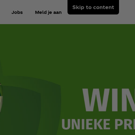
Skip to content
Jobs
Meld je aan