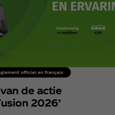
glement officiel en français
 van de actie
Fusion 2026’