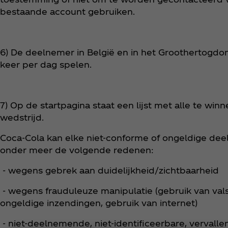
bestaande account gebruiken.
6) De deelnemer in België en in het Groothertog
keer per dag spelen.
7) Op de startpagina staat een lijst met alle te win
wedstrijd.
Coca‑Cola kan elke niet-conforme of ongeldige d
onder meer de volgende redenen:
- wegens gebrek aan duidelijkheid/zichtbaarheid
- wegens frauduleuze manipulatie (gebruik van val
ongeldige inzendingen, gebruik van internet)
- niet-deelnemende, niet-identificeerbare, vervall