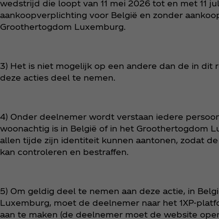
wedstrijd die loopt van 11 mei 2026 tot en met 11 ju
aankoopverplichting voor België en zonder aankoop
Groothertogdom Luxemburg.
3) Het is niet mogelijk op een andere dan de in di
deze acties deel te nemen.
4) Onder deelnemer wordt verstaan iedere persoon 
woonachtig is in België of in het Groothertogdom
allen tijde zijn identiteit kunnen aantonen, zodat d
kan controleren en bestraffen.
5) Om geldig deel te nemen aan deze actie, in Bel
Luxemburg, moet de deelnemer naar het 1XP-plat
aan te maken (de deelnemer moet de website ope