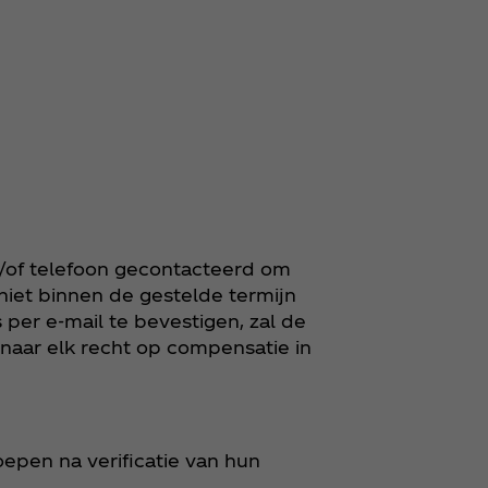
n/of telefoon gecontacteerd om
niet binnen de gestelde termijn
per e-mail te bevestigen, zal de
naar elk recht op compensatie in
oepen na verificatie van hun