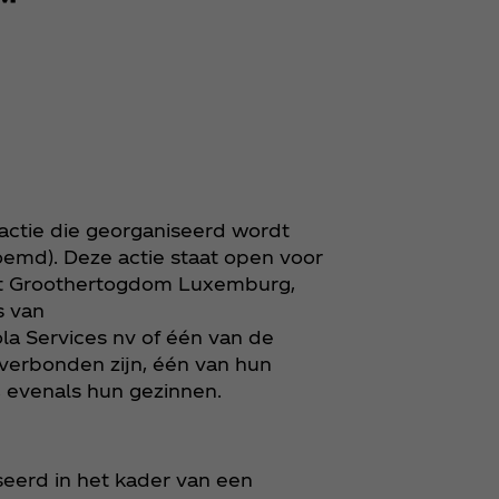
 actie die georganiseerd wordt
oemd). Deze actie staat open voor
 het Groothertogdom Luxemburg,
s van
la Services nv of één van de
erbonden zijn, één van hun
, evenals hun gezinnen.
seerd in het kader van een