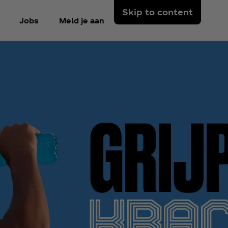
Skip to content
Jobs
Meld je aan