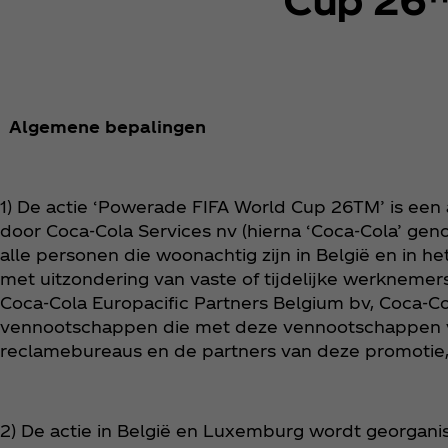
Algemene bepalingen
1) De actie ‘Powerade FIFA World Cup 26TM’ is een
door Coca‑Cola Services nv (hierna ‘Coca‑Cola’ gen
alle personen die woonachtig zijn in België en in
met uitzondering van vaste of tijdelijke werknemer
Coca‑Cola Europacific Partners Belgium bv, Coca‑Co
vennootschappen die met deze vennootschappen v
reclamebureaus en de partners van deze promotie
2) De actie in België en Luxemburg wordt georgani