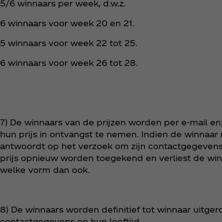
5/6 winnaars per week, d.w.z.
6 winnaars voor week 20 en 21.
5 winnaars voor week 22 tot 25.
6 winnaars voor week 26 tot 28.
7) De winnaars van de prijzen worden per e-mail e
hun prijs in ontvangst te nemen. Indien de winnaar 
antwoordt op het verzoek om zijn contactgegevens 
prijs opnieuw worden toegekend en verliest de win
welke vorm dan ook.
8) De winnaars worden definitief tot winnaar uitger
contactgegevens en hun leeftijd.