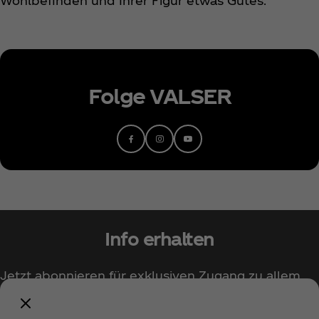
Wohlbefinden und Ihrer Figur etwas Gutes.
Folge VALSER
Info erhalten
Jetzt abonnieren für exklusiven Zugang zu allem
rund um Coca‑Cola!