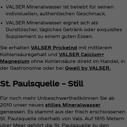
VALSER Mineralwasser ist beliebt für seinen
individuellen, authentischen Geschmack.
VALSER Mineralwasser eignet sich als
Durstlöscher, tägliches Getränk oder exquisites
Supplement zu einem guten Essen.
Sie erhalten
VALSER Prickelnd
mit mittlerem
Kohlensäuregehalt und
VALSER Calcium+
Magnesium
ohne Kohlensäure direkt im Handel, in
der Gastronomie oder bei
Qwell by VALSER.
St. Paulsquelle – Still
Für noch mehr Unbeschwertheitkönnen Sie ab
2010 unser neues
stilles Mineralwasser
geniessen. Es stammt aus der frisch erschlossenen
St. Paulsquelle oberhalb von Vals. Auf 1815 Metern
über Meer gehört die St. Paulsquelle zu den