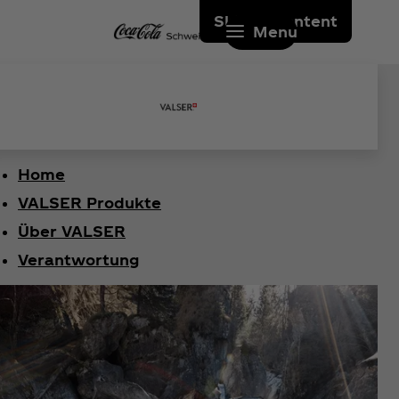
Skip to content
Menu
Home
VALSER Produkte
Über VALSER
Verantwortung