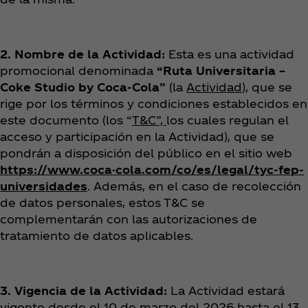
2. Nombre de la Actividad:
Esta es una actividad
promocional denominada
“Ruta Universitaria –
Coke Studio by Coca‑Cola”
(la
Actividad
), que se
rige por los términos y condiciones establecidos en
este documento (los “
T&C”,
los cuales regulan el
acceso y participación en la Actividad), que se
pondrán a disposición del público en el sitio web
https://www.coca-cola.com/co/es/legal/tyc-fep-
universidades
. Además, en el caso de recolección
de datos personales, estos T&C se
complementarán con las autorizaciones de
tratamiento de datos aplicables.
3. Vigencia de la Actividad:
La Actividad estará
vigente desde el 10 de marzo del 2026 hasta el 13