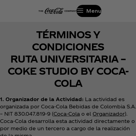
Menu
TÉRMINOS Y
CONDICIONES
RUTA UNIVERSITARIA –
COKE STUDIO BY COCA-
COLA
1. Organizador de la Actividad:
La actividad es
organizada por
Coca‑Cola Bebidas de Colombia S.A.
– NIT 830.047.819-9 (
Coca‑Cola
o el
Organizador
).
Coca‑Cola desarrolla esta actividad directamente o
por medio de un tercero a cargo de la realización
de la misma.